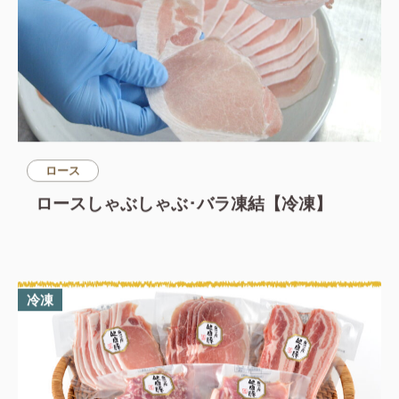
ロース
ロースしゃぶしゃぶ･バラ凍結【冷凍】
冷凍