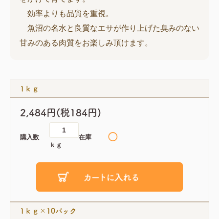
効率よりも品質を重視。
魚沼の名水と良質なエサが作り上げた臭みのない
甘みのある肉質をお楽しみ頂けます。
1ｋｇ
2,484円(税184円)
◯
購入数
在庫
ｋｇ
1ｋｇ×10パック