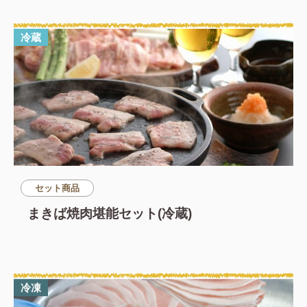
冷蔵
セット商品
まきば焼肉堪能セット(冷蔵)
冷凍