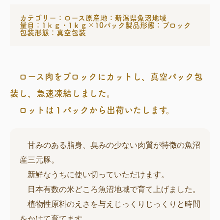
カテゴリー：ロース
原産地：新潟県魚沼地域
量目：1ｋｇ・1ｋｇ×10パック
製品形態：ブロック
包装形態：真空包装
ロース肉をブロックにカットし、真空パック包
装し、急速凍結しました。
ロットは１パックから出荷いたします。
甘みのある脂身、臭みの少ない肉質が特徴の魚沼
産三元豚。
新鮮なうちに使い切っていただけます。
日本有数の米どころ魚沼地域で育て上げました。
植物性原料のえさを与えじっくりじっくりと時間
をかけて育てます。