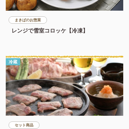
まきばのお惣菜
レンジで雪室コロッケ【冷凍】
冷蔵
セット商品