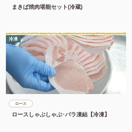
まきば焼肉堪能セット(冷蔵)
冷凍
ロース
ロースしゃぶしゃぶ･バラ凍結【冷凍】