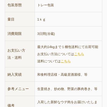
包装形態
トレー包装
量目
1ｋｇ
消費期限
3日間(冷蔵)
最大約14kgまで１梱包送料にて出荷可能
お支払い方
お支払い方法については
こちら
法・送料
送料については
こちら
納入実績
和食料理店様・高級居酒屋様、等
参考メニュー
生姜焼き、炒め物、野菜の豚肉巻き、等
入荷した新鮮なウデ肉をお届けいたしま
備考