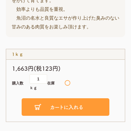
をかけて育てます。
効率よりも品質を重視。
魚沼の名水と良質なエサが作り上げた臭みのない
甘みのある肉質をお楽しみ頂けます。
1ｋｇ
1,663円(税123円)
◯
購入数
在庫
ｋｇ