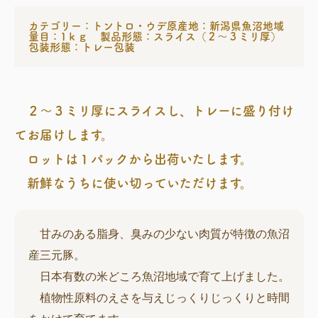
カテゴリー：トントロ・ウデ
原産地：新潟県魚沼地域
量目：1ｋｇ
製品形態：スライス（２〜３ミリ厚）
包装形態：トレー包装
２～３ミリ厚にスライスし、トレーに盛り付け
てお届けします。
ロットは１パックから出荷いたします。
新鮮なうちに使い切っていただけます。
甘みのある脂身、臭みの少ない肉質が特徴の魚沼
産三元豚。
日本有数の米どころ魚沼地域で育て上げました。
植物性原料のえさを与えじっくりじっくりと時間