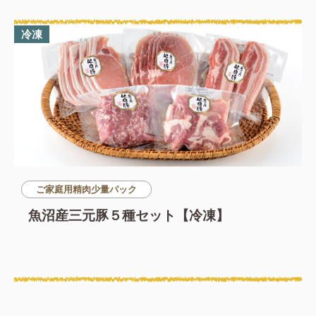
冷凍
ご家庭用精肉少量パック
魚沼産三元豚５種セット【冷凍】