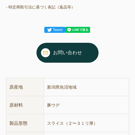
- 特定商取引法に基づく表記（返品等）
Tweet
お問い合わせ
原産地
新潟県魚沼地域
原材料
豚ウデ
製品形態
スライス（２〜３ミリ厚）