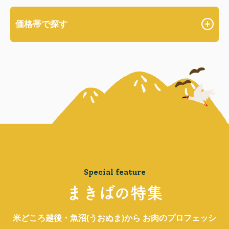
価格帯で探す
Special feature
まきばの特集
米どころ越後・魚沼(うおぬま)から お肉のプロフェッシ