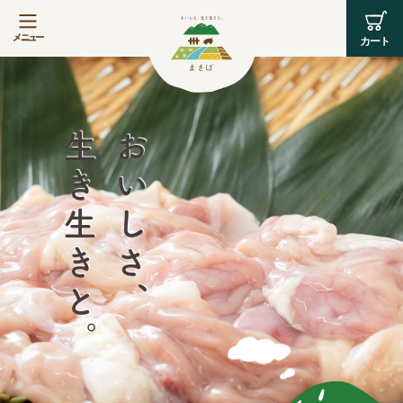
生き生きと。
おいしさ、