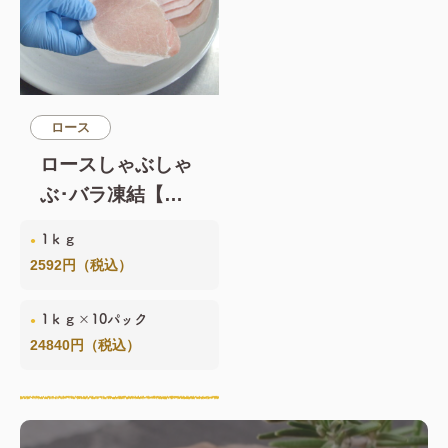
ロース
ロースしゃぶしゃ
ぶ･バラ凍結【冷
凍】
1ｋｇ
2592円（税込）
1ｋｇ×10パック
24840円（税込）