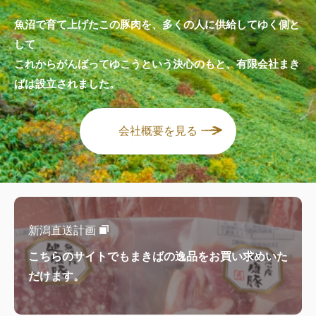
魚沼で育て上げたこの豚肉を、多くの人に供給してゆく側と
して
これからがんばってゆこうという決心のもと、有限会社まき
ばは設立されました。
会社概要を見る
新潟直送計画
こちらのサイトでもまきばの逸品をお買い求めいた
だけます。