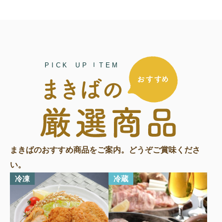
まきばのおすすめ商品をご案内。
どうぞご賞味くださ
い。
冷凍
冷蔵