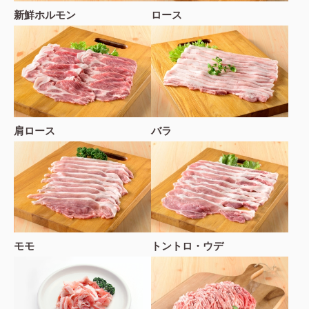
新鮮ホルモン
ロース
肩ロース
バラ
モモ
トントロ・ウデ