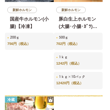
新鮮ホルモン
新鮮ホルモン
国産牛ホルモン(小
豚白生上ホルモン
腸)【冷凍】
(大腸･小腸･ｶﾞﾂ)
(冷蔵)
200ｇ
500ｇ
756円（税込）
702円（税込）
1ｋｇ
1242円（税込）
1ｋｇ×10パック
12420円（税込）
冷蔵