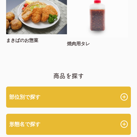
まきばのお惣菜
焼肉用タレ
商品を探す
部位別で探す
形態名で探す